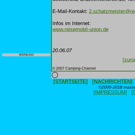
E-Mail-Kontakt:
2.schatzmeister@re
Infos im Internet:
www.reisemobil-union.de
20.06.07
WERBUNG
[zurü
© 2007 Camping-Channel
[STARTSEITE]
[NACHRICHTEN]
©2000-2018 maxxwe
[IMPRESSUM]
[