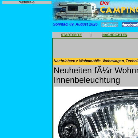
WERBUNG
Sonntag, 09. August 2026
STARTSEITE
|
NACHRICHTEN
Nachrichten > Wohnmobile, Wohnwagen, Techni
Neuheiten fÃ¼r Wohnm
Innenbeleuchtung