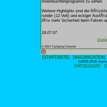
Innenleuchtenprogramm zu sehen.
Weitere Highlights sind die RÃ¼ckf
runder (12 Volt) und eckiger AusfÃ¼
fÃ¼r mehr Sicherheit beim Fahren a
18.07.07
[zurü
© 2007 Camping-Channel
[STARTSEITE]
[NACHRICHTEN]
©2000-2018 maxxwe
[IMPRESSUM]
[