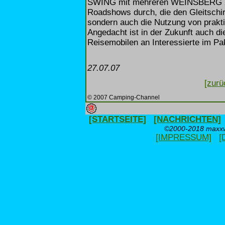
SWING mit mehreren WEINSBERG X-C
Roadshows durch, die den Gleitschirm
sondern auch die Nutzung von prakt
Angedacht ist in der Zukunft auch
Reisemobilen an Interessierte im P
27.07.07
[zurü
© 2007 Camping-Channel
[STARTSEITE]
[NACHRICHTEN]
©2000-2018 maxxwe
[IMPRESSUM]
[