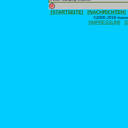
[STARTSEITE]
[NACHRICHTEN]
©2000-2018 maxxwe
[IMPRESSUM]
[