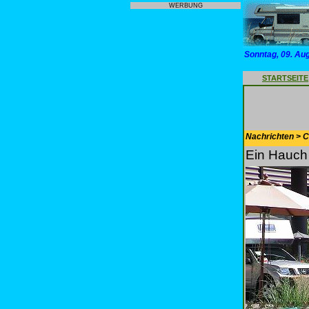
WERBUNG
Sonntag, 09. Au
STARTSEITE
Nachrichten > 
Ein Hauch