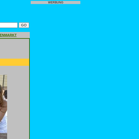
WERBUNG
GENMARKT