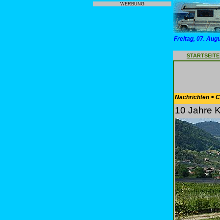
WERBUNG
Freitag, 07. Aug
STARTSEITE
Nachrichten > 
10 Jahre K