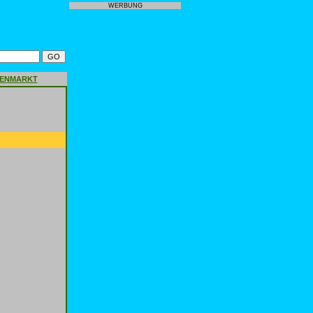
WERBUNG
GENMARKT