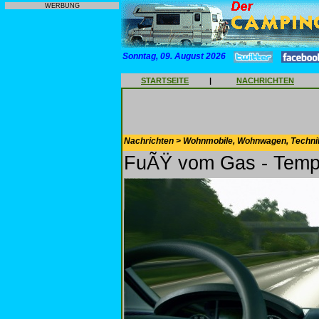
WERBUNG
Sonntag, 09. August 2026
STARTSEITE
|
NACHRICHTEN
Nachrichten > Wohnmobile, Wohnwagen, Techni
FuÃŸ vom Gas - Tem