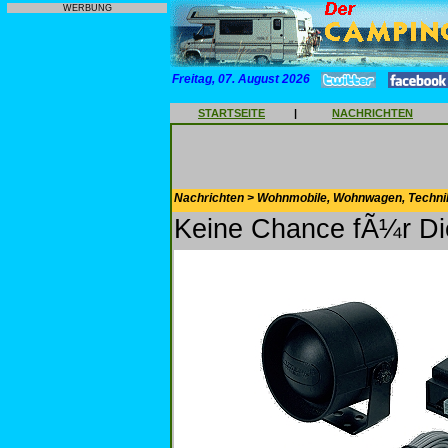
WERBUNG
Freitag, 07. August 2026
STARTSEITE
|
NACHRICHTEN
Nachrichten > Wohnmobile, Wohnwagen, Techni
Keine Chance fÃ¼r D