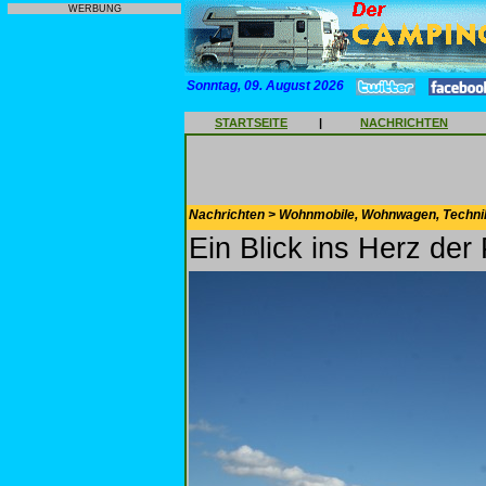
WERBUNG
Sonntag, 09. August 2026
STARTSEITE
|
NACHRICHTEN
Nachrichten > Wohnmobile, Wohnwagen, Techni
Ein Blick ins Herz der