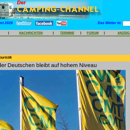
ust 2026
Das Wetter in:
|
NACHRICHTEN
|
TERMINE
|
FORUM
|
ANZEI
ouristik
der Deutschen bleibt auf hohem Niveau