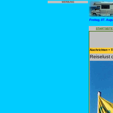
WERBUNG
Freitag, 07. Aug
STARTSEITE
Nachrichten > T
Reiselust 