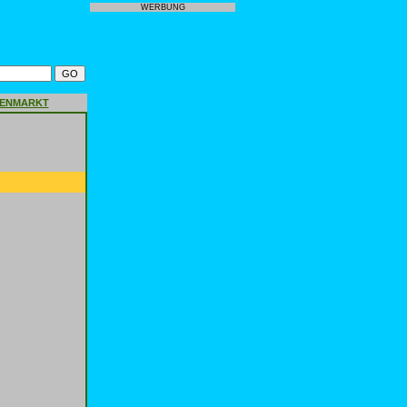
WERBUNG
GENMARKT