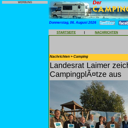
WERBUNG
Donnerstag, 06. August 2026
STARTSEITE
|
NACHRICHTEN
Nachrichten > Camping
Landesrat Laimer zeich
CampingplÃ¤tze aus