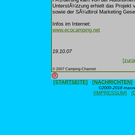
UnterstÃ¼tzung erhielt das Projekt
sowie der SÃ¼dtirol Marketing Gese
Infos im Internet:
www.ecocamping.net
19.10.07
[zurü
© 2007 Camping-Channel
[STARTSEITE]
[NACHRICHTEN]
©2000-2018 maxxwe
[IMPRESSUM]
[