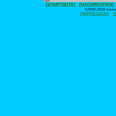
[STARTSEITE]
[NACHRICHTEN]
©2000-2018 maxxwe
[IMPRESSUM]
[