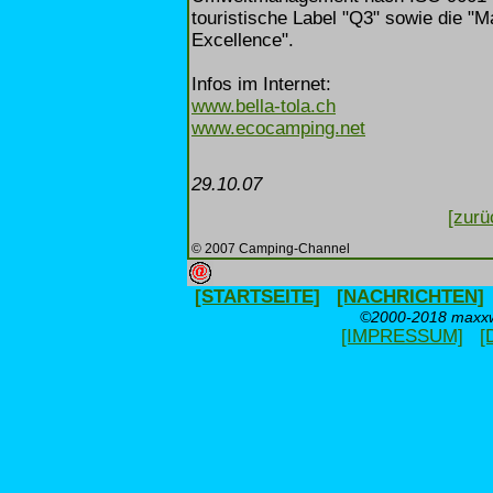
touristische Label "Q3" sowie die "
Excellence".
Infos im Internet:
www.bella-tola.ch
www.ecocamping.net
29.10.07
[zurü
© 2007 Camping-Channel
[STARTSEITE]
[NACHRICHTEN]
©2000-2018 maxxwe
[IMPRESSUM]
[