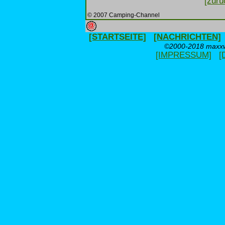
[zurü
© 2007 Camping-Channel
[STARTSEITE]
[NACHRICHTEN]
©2000-2018 maxxwe
[IMPRESSUM]
[