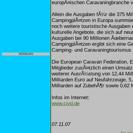
europÃ¤ischen Caravaningbranche vo
Allein die Ausgaben fÃ¼r die 375 Mi
CampingplÃ¤tzen in Europa summiere
noch weitere touristische Ausgaben 
kulturelle Angebote, die sich auf n
Ausgaben bei 90 Millionen Ãœberna
CampingplÃ¤tzen ergibt sich eine
Camping- und Caravaningtourismus i
WERBUNG
Die European Caravan Federation, E
Mitglieder zusÃ¤tzlich einen Umsatz
weiterer AusrÃ¼stung von 12,44 Mill
Milliarden Euro auf Neufahrzeuge, 5
Milliarden auf ZubehÃ¶r sowie 0,62 
Infos im Internet:
www.civd.de
07.11.07