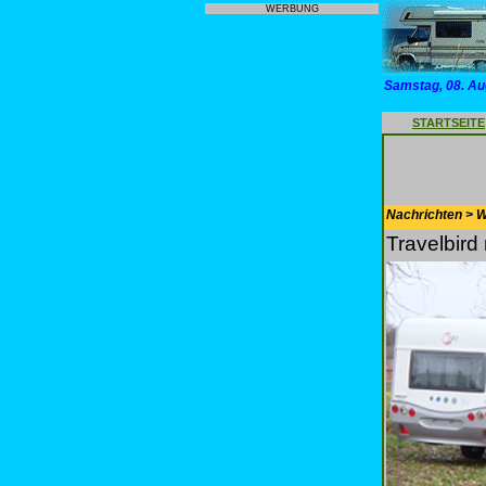
WERBUNG
Samstag, 08. Au
STARTSEITE
Nachrichten > 
Travelbird