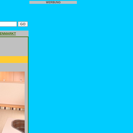
WERBUNG
GENMARKT