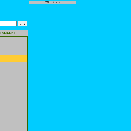
WERBUNG
GENMARKT