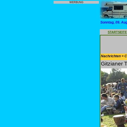
WERBUNG
Sonntag, 09. Au
STARTSEITE
Nachrichten > 
Gitzianer