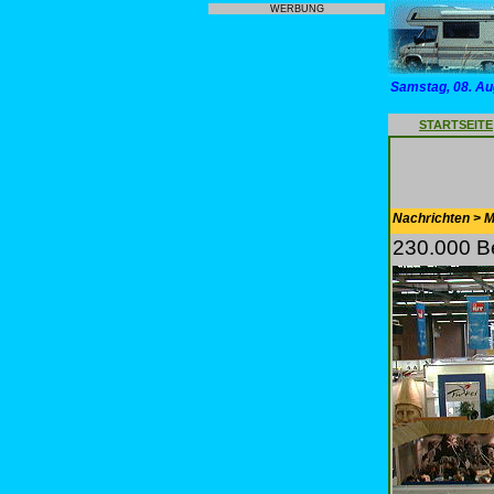
WERBUNG
Samstag, 08. Au
STARTSEITE
Nachrichten > Mo
230.000 B