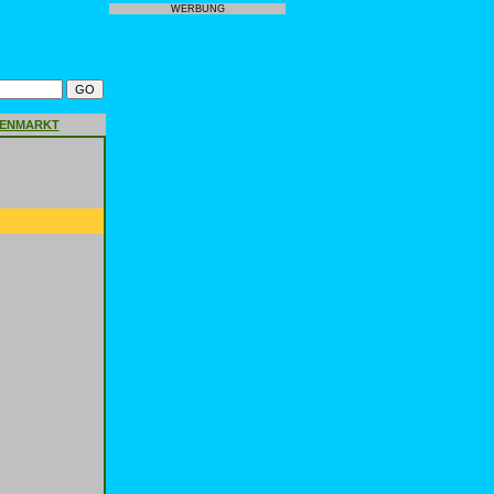
WERBUNG
GENMARKT