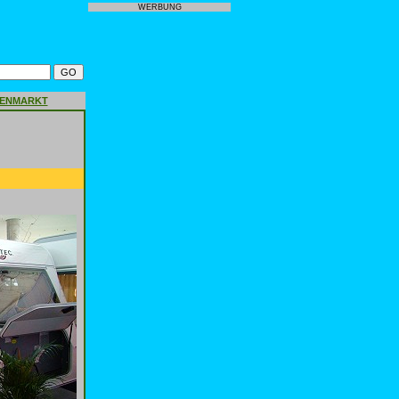
WERBUNG
GENMARKT