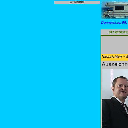
WERBUNG
Donnerstag, 06.
STARTSEITE
Nachrichten > 
Auszeichn