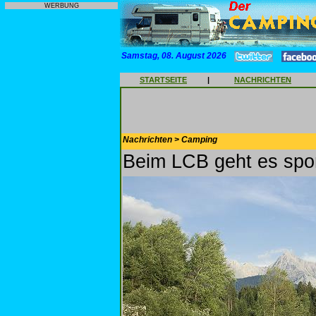
WERBUNG
Samstag, 08. August 2026
STARTSEITE
|
NACHRICHTEN
Nachrichten > Camping
Beim LCB geht es spor