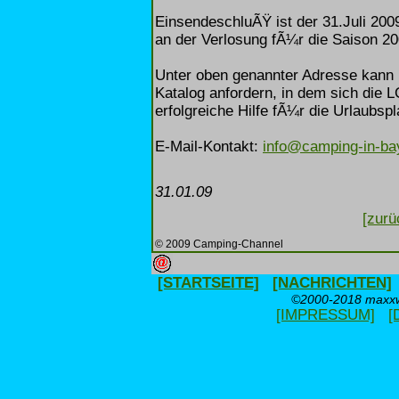
EinsendeschluÃŸ ist der 31.Juli 20
an der Verlosung fÃ¼r die Saison 200
Unter oben genannter Adresse kann
Katalog anfordern, in dem sich die 
erfolgreiche Hilfe fÃ¼r die Urlaubsp
E-Mail-Kontakt:
info@camping-in-bay
31.01.09
[zurü
© 2009 Camping-Channel
[STARTSEITE]
[NACHRICHTEN]
©2000-2018 maxxwe
[IMPRESSUM]
[