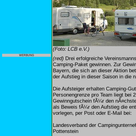
(Foto: LCB e.V.)
WERBUNG
(red)
Drei erfolgreiche Vereinsmann
Camping-Paket gewinnen. Zur Gewin
Bayern, die sich an dieser Aktion be
der Aufstieg in dieser Saison in die
Die Aufsteiger erhalten Camping-Gut
Personengrenze pro Team liegt bei 
Gewinngutschein fÃ¼r den nÃ¤chsten
als Beweis fÃ¼r den Aufstieg die en
vorlegen, per Post oder E-Mail bei:
Landesverband der Campingunternehm
Pottenstein