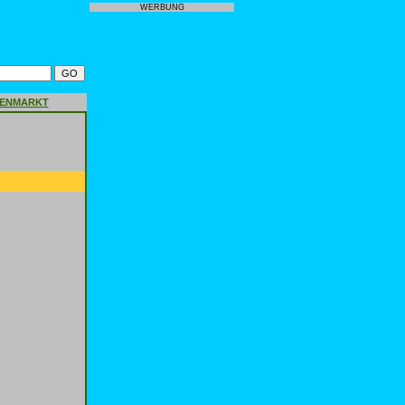
WERBUNG
GENMARKT