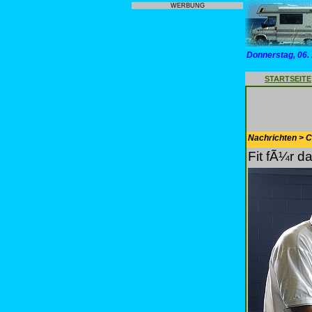
WERBUNG
Donnerstag, 06.
STARTSEITE
Nachrichten > 
Fit fÃ¼r d