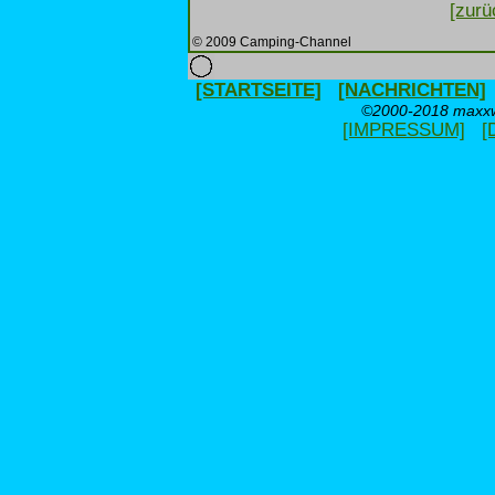
[zurü
© 2009 Camping-Channel
[STARTSEITE]
[NACHRICHTEN]
©2000-2018 maxxwe
[IMPRESSUM]
[