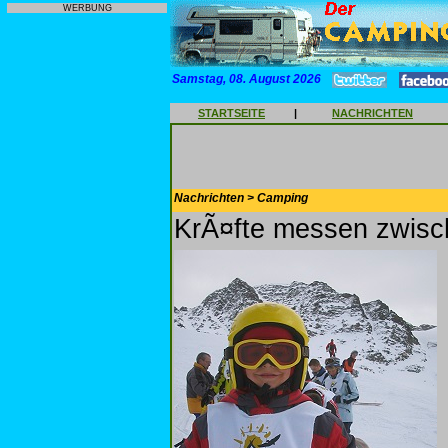
WERBUNG
Samstag, 08. August 2026
STARTSEITE
|
NACHRICHTEN
Nachrichten > Camping
KrÃ¤fte messen zwisc