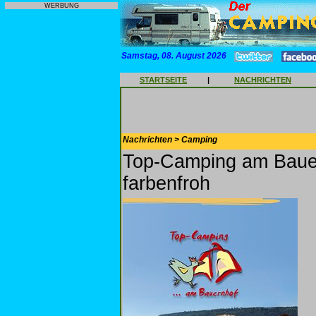
WERBUNG
Samstag, 08. August 2026
STARTSEITE
|
NACHRICHTEN
Nachrichten > Camping
Top-Camping am Bauer
farbenfroh