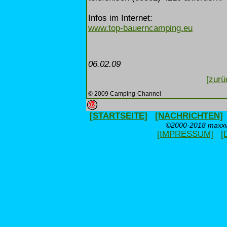
Infos im Internet:
www.top-bauerncamping.eu
06.02.09
[zurü
© 2009 Camping-Channel
[STARTSEITE]
[NACHRICHTEN]
©2000-2018 maxxwe
[IMPRESSUM]
[