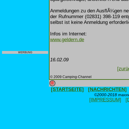
Anmeldungen zu den AusflÃ¼gen neh
der Rufnummer (02831) 398-119 ent
selbst ist keine Anmeldung erforderli
Infos im Internet:
www.geldern.de
WERBUNG
16.02.09
[zurü
© 2009 Camping-Channel
[STARTSEITE]
[NACHRICHTEN]
©2000-2018 maxxwe
[IMPRESSUM]
[