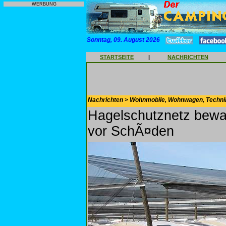
WERBUNG
Sonntag, 09. August 2026
STARTSEITE
|
NACHRICHTEN
Nachrichten > Wohnmobile, Wohnwagen, Techni
Hagelschutznetz bewah
vor SchÃ¤den