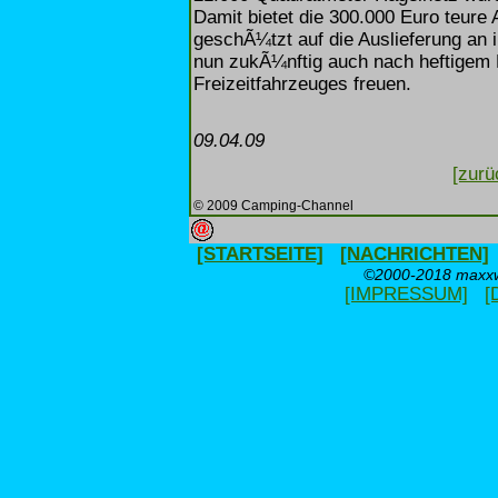
Damit bietet die 300.000 Euro teure 
geschÃ¼tzt auf die Auslieferung an 
nun zukÃ¼nftig auch nach heftigem H
Freizeitfahrzeuges freuen.
09.04.09
[zurü
© 2009 Camping-Channel
[STARTSEITE]
[NACHRICHTEN]
©2000-2018 maxxwe
[IMPRESSUM]
[