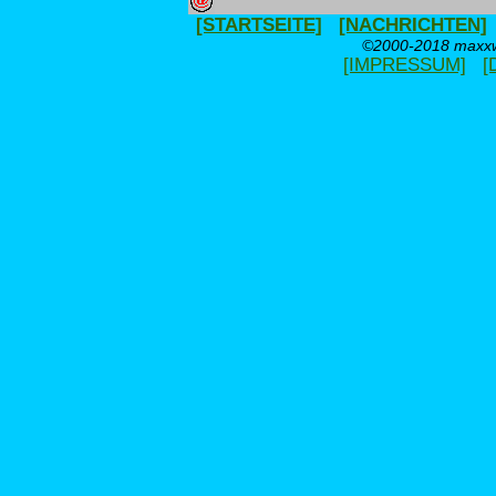
[STARTSEITE]
[NACHRICHTEN]
©2000-2018 maxxwe
[IMPRESSUM]
[