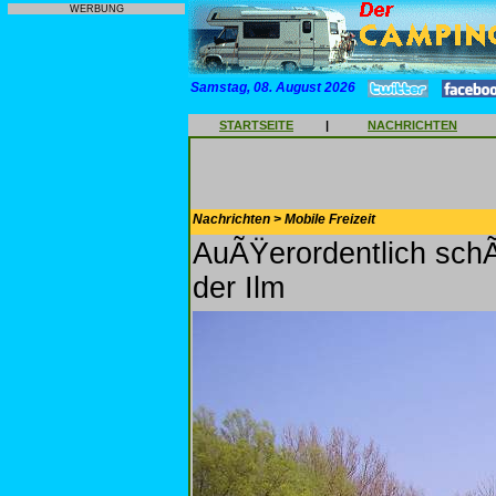
WERBUNG
Samstag, 08. August 2026
STARTSEITE
|
NACHRICHTEN
Nachrichten > Mobile Freizeit
AuÃŸerordentlich schÃ
der Ilm