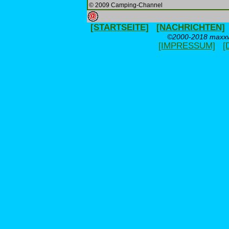
© 2009 Camping-Channel
[STARTSEITE]
[NACHRICHTEN]
©2000-2018 maxxwe
[IMPRESSUM]
[