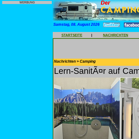
WERBUNG
Samstag, 08. August 2026
STARTSEITE
|
NACHRICHTEN
Nachrichten > Camping
Lern-SanitÃ¤r auf Ca