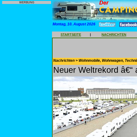
WERBUNG
Montag, 10. August 2026
STARTSEITE
|
NACHRICHTEN
Nachrichten > Wohnmobile, Wohnwagen, Techni
Neuer Weltrekord â€“ a