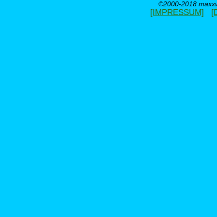
©2000-2018 maxxwe
[IMPRESSUM]
[