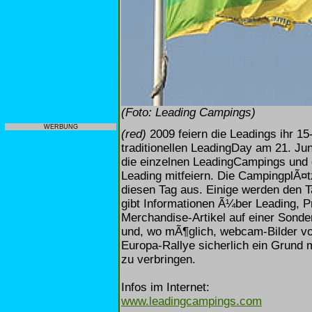
(Foto: Leading Campings)
WERBUNG
(red)
2009 feiern die Leadings ihr 1
traditionellen LeadingDay am 21. J
die einzelnen LeadingCampings und 
Leading mitfeiern. Die CampingplÃ¤
diesen Tag aus. Einige werden den 
gibt Informationen Ã¼ber Leading, P
Merchandise-Artikel auf einer Sonde
und, wo mÃ¶glich, webcam-Bilder vo
Europa-Rallye sicherlich ein Grund
zu verbringen.
Infos im Internet:
www.leadingcampings.com