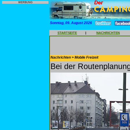
WERBUNG
Sonntag, 09. August 2026
STARTSEITE
|
NACHRICHTEN
Nachrichten > Mobile Freizeit
Bei der Routenplanun