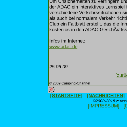
Um Unsicherheiten zu verringern und
der ADAC ein interaktives Lernspiel
verschiedene Verkehrssituationen si
als auch bei normalem Verkehr rich
Club ein Faltblatt erstellt, das die
kostenlos in den ADAC-GeschÃ¤ftsste
Infos im Internet:
www.adac.de
25.06.09
[zurü
© 2009 Camping-Channel
[STARTSEITE]
[NACHRICHTEN]
©2000-2018 maxxwe
[IMPRESSUM]
[