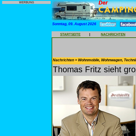
WERBUNG
Sonntag, 09. August 2026
STARTSEITE
|
NACHRICHTEN
Nachrichten > Wohnmobile, Wohnwagen, Techni
Thomas Fritz sieht gr