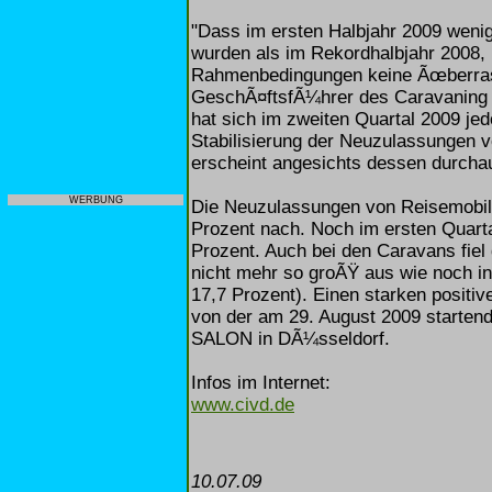
"Dass im ersten Halbjahr 2009 weni
wurden als im Rekordhalbjahr 2008, 
Rahmenbedingungen keine Ãœberrasc
GeschÃ¤ftsfÃ¼hrer des Caravaning I
hat sich im zweiten Quartal 2009 je
Stabilisierung der Neuzulassungen v
erscheint angesichts dessen durcha
WERBUNG
Die Neuzulassungen von Reisemobil
Prozent nach. Noch im ersten Quart
Prozent. Auch bei den Caravans fiel
nicht mehr so groÃŸ aus wie noch in
17,7 Prozent). Einen starken positiv
von der am 29. August 2009 starte
SALON in DÃ¼sseldorf.
Infos im Internet:
www.civd.de
10.07.09