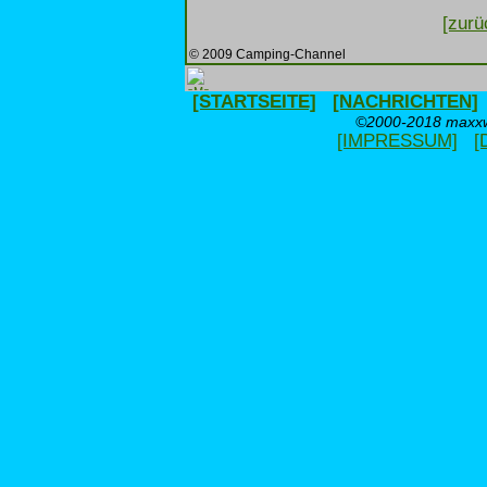
[zurü
© 2009 Camping-Channel
[STARTSEITE]
[NACHRICHTEN]
©2000-2018 maxxwe
[IMPRESSUM]
[