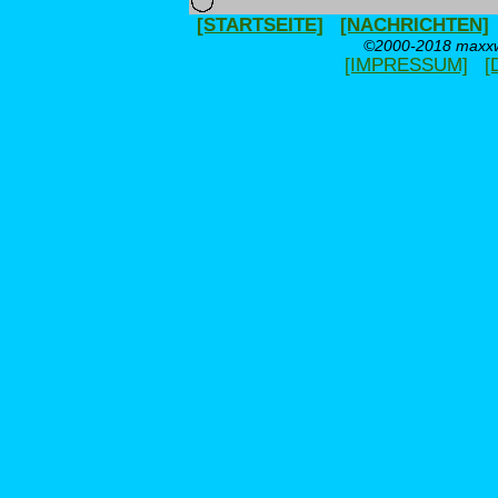
[STARTSEITE]
[NACHRICHTEN]
©2000-2018 maxxwe
[IMPRESSUM]
[