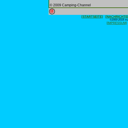
© 2009 Camping-Channel
[STARTSEITE]
[NACHRICHTE
©2000-2018 max
[IMPRESSUM]