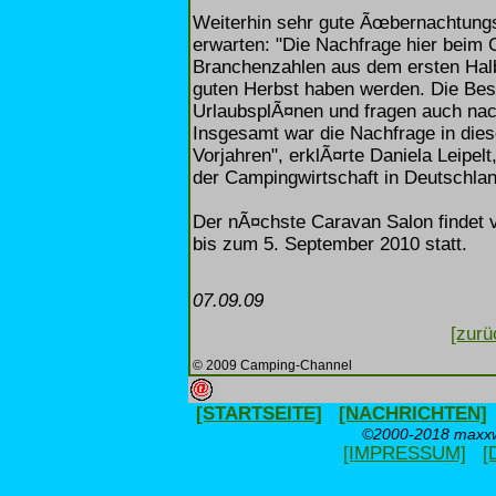
Weiterhin sehr gute Ãœbernachtung
erwarten: "Die Nachfrage hier beim 
Branchenzahlen aus dem ersten Halb
guten Herbst haben werden. Die Be
UrlaubsplÃ¤nen und fragen auch nach
Insgesamt war die Nachfrage in dies
Vorjahren", erklÃ¤rte Daniela Leip
der Campingwirtschaft in Deutschla
Der nÃ¤chste Caravan Salon findet 
bis zum 5. September 2010 statt.
07.09.09
[zurü
© 2009 Camping-Channel
[STARTSEITE]
[NACHRICHTEN]
©2000-2018 maxxwe
[IMPRESSUM]
[