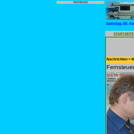
WERBUNG
Samstag, 08. Au
STARTSEITE
Nachrichten > 
Fernsteue