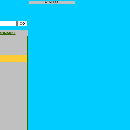
WERBUNG
GENMARKT