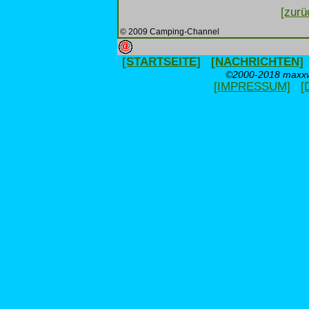
[zurü
© 2009 Camping-Channel
[STARTSEITE]
[NACHRICHTEN]
©2000-2018 maxxwe
[IMPRESSUM]
[