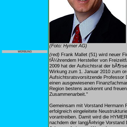
(Foto: Hymer AG)
WERBUNG
(red)
Frank Mallet (51) wird neuer 
fÃ¼hrendem Hersteller von Freizeit
2009 hat der Aufsichtsrat der bÃ¶rse
Wirkung zum 1. Januar 2010 zum orde
Aufsichtsratsvorsitzende Professor 
einen ausgewiesenen Finanzfachman
Region bestens auskennt und freuen 
Zusammenarbeit."
Gemeinsam mit Vorstand Hermann Pfaf
erfolgreich eingeleitete Neustruktu
vorantreiben. Damit wird die HYME
nachdem der langjÃ¤hrige Vorstand 