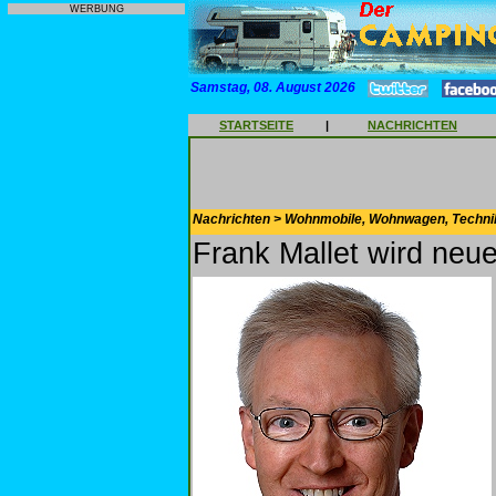
WERBUNG
Samstag, 08. August 2026
STARTSEITE
|
NACHRICHTEN
Nachrichten > Wohnmobile, Wohnwagen, Techni
Frank Mallet wird neu