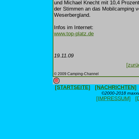
und Michael Knecht mit 10,4 Prozent
der Stimmen an das Mobilcamping vo
Weserbergland.
Infos im Internet:
www.top-platz.de
19.11.09
[zurü
© 2009 Camping-Channel
[STARTSEITE]
[NACHRICHTEN]
©2000-2018 maxxwe
[IMPRESSUM]
[