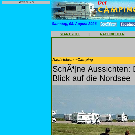
WERBUNG
Samstag, 08. August 2026
STARTSEITE
|
NACHRICHTEN
Nachrichten > Camping
SchÃ¶ne Aussichten: De
Blick auf die Nordsee