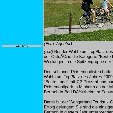
(Foto: Agentur)
WERBUNG
(red)
Bei der Wahl zum TopPlatz des
der OstdÃ¼ne die Kategorie "Beste L
Wertungen in die Spitzengruppe der 
Deutschlands Reisemobilisten hatten
Wahl zum TopPlatz des Jahres 2009 g
"Beste Lage" mit 7,3 Prozent und 
Reisemobilpark in Minheim an der M
Bertsch in Bad DÃ¼rrheim im Schwar
Damit ist der Wangerland Touristik G
Erfolg gelungen: Sie sind die einzi
Bertsch in diesem Jahr unterbreche