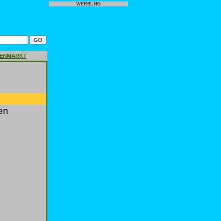
WERBUNG
GENMARKT
en