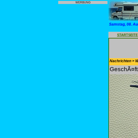
WERBUNG
Samstag, 08. Au
STARTSEITE
Nachrichten > 
GeschÃ¤ft