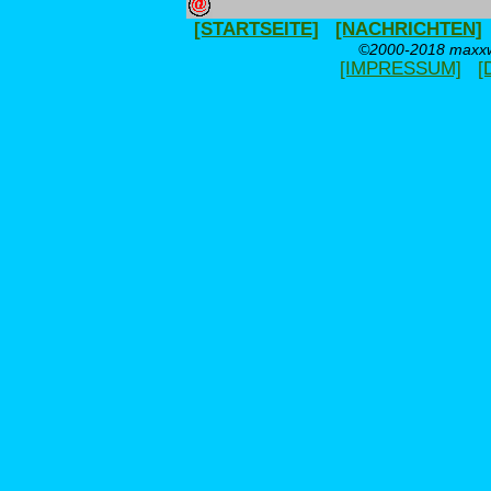
[STARTSEITE]
[NACHRICHTEN]
©2000-2018 maxxwe
[IMPRESSUM]
[