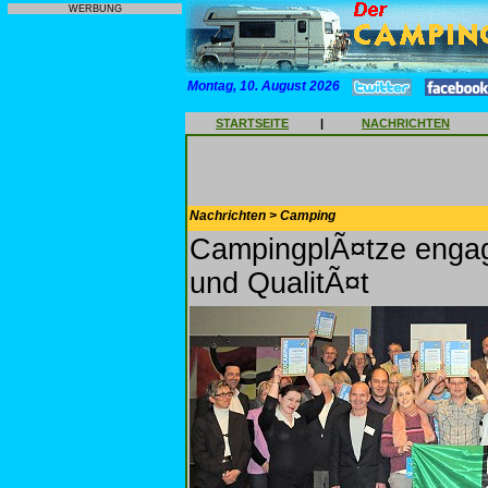
WERBUNG
Montag, 10. August 2026
STARTSEITE
|
NACHRICHTEN
Nachrichten > Camping
CampingplÃ¤tze engag
und QualitÃ¤t