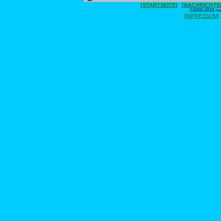
[STARTSEITE]
[NACHRICHTE
©2000-2018 max
[IMPRESSUM]