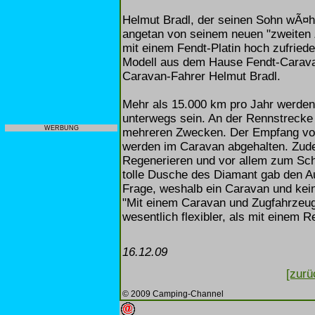
Helmut Bradl, der seinen Sohn wÃ¤hr
angetan von seinem neuen "zweiten 
mit einem Fendt-Platin hoch zufried
Modell aus dem Hause Fendt-Caravan
Caravan-Fahrer Helmut Bradl.
Mehr als 15.000 km pro Jahr werde
unterwegs sein. An der Rennstrecke 
WERBUNG
mehreren Zwecken. Der Empfang vo
werden im Caravan abgehalten. Zud
Regenerieren und vor allem zum Schl
tolle Dusche des Diamant gab den Au
Frage, weshalb ein Caravan und kei
"Mit einem Caravan und Zugfahrzeug
wesentlich flexibler, als mit einem R
16.12.09
[zurü
© 2009 Camping-Channel