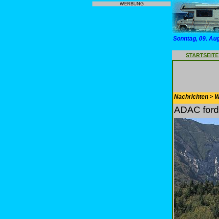
WERBUNG
Sonntag, 09. Au
STARTSEITE
Nachrichten > 
ADAC ford