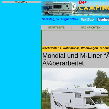
WERBUNG
Samstag, 08. August 2026
STARTSEITE
|
NACHRICHTEN
Nachrichten > Wohnmobile, Wohnwagen, Techni
Mondial und M-Liner 
Ã¼berarbeitet