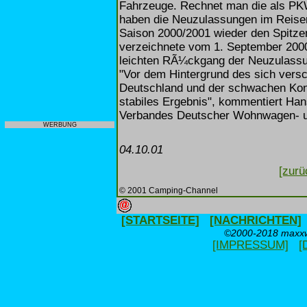
Fahrzeuge. Rechnet man die als P
haben die Neuzulassungen im Reisemo
Saison 2000/2001 wieder den Spitze
verzeichnete vom 1. September 2000
leichten RÃ¼ckgang der Neuzulass
"Vor dem Hintergrund des sich vers
Deutschland und der schwachen Konju
stabiles Ergebnis", kommentiert Ha
Verbandes Deutscher Wohnwagen- u
WERBUNG
04.10.01
[zurü
© 2001 Camping-Channel
[STARTSEITE]
[NACHRICHTEN]
©2000-2018 maxxwe
[IMPRESSUM]
[