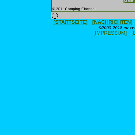
[zurü
© 2011 Camping-Channel
[STARTSEITE]
[NACHRICHTEN]
©2000-2018 maxxwe
[IMPRESSUM]
[