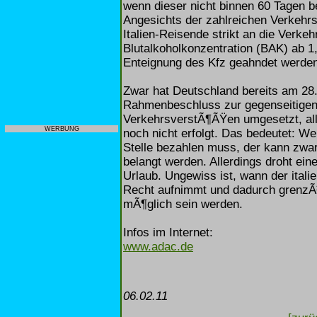
wenn dieser nicht binnen 60 Tagen be
Angesichts der zahlreichen Verkehrs
Italien-Reisende strikt an die Verkeh
Blutalkoholkonzentration (BAK) ab 1
Enteignung des Kfz geahndet werden
Zwar hat Deutschland bereits am 28
Rahmenbeschluss zur gegenseitigen
VerkehrsverstÃ¶ÃŸen umgesetzt, aller
WERBUNG
noch nicht erfolgt. Das bedeutet: We
Stelle bezahlen muss, der kann zwar
belangt werden. Allerdings droht ein
Urlaub. Ungewiss ist, wann der ital
Recht aufnimmt und dadurch grenz
mÃ¶glich sein werden.
Infos im Internet:
www.adac.de
06.02.11