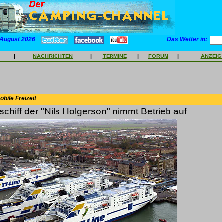
 August 2026
Das Wetter in:
|
NACHRICHTEN
|
TERMINE
|
FORUM
|
ANZEI
bile Freizeit
chiff der "Nils Holgerson" nimmt Betrieb auf