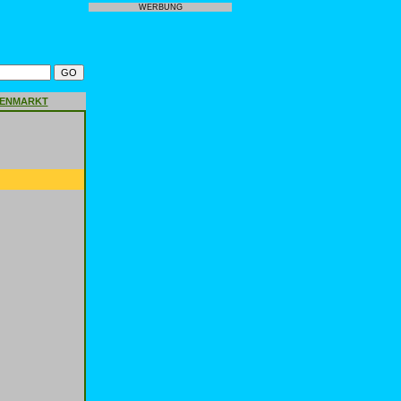
WERBUNG
GENMARKT