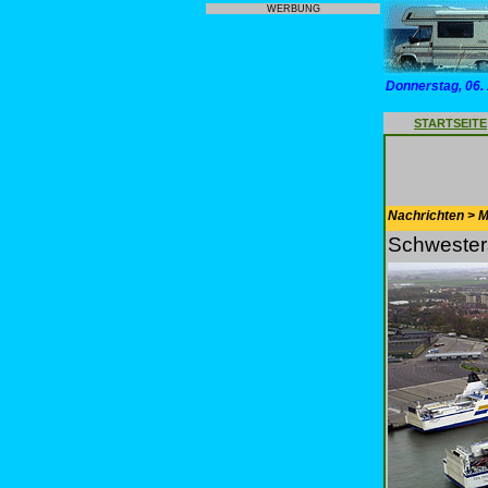
WERBUNG
Donnerstag, 06.
STARTSEITE
Nachrichten > Mo
Schwesters