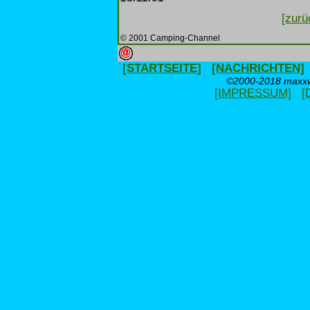
[zurü
© 2001 Camping-Channel
[STARTSEITE]
[NACHRICHTEN]
©2000-2018 maxxwe
[IMPRESSUM]
[