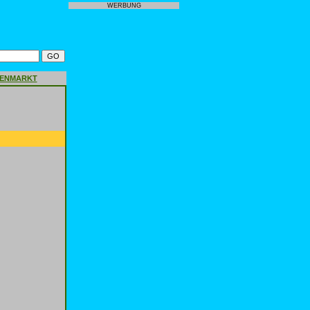
WERBUNG
GENMARKT