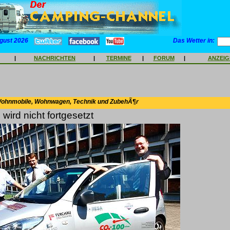
gust 2026
Das Wetter in:
|
NACHRICHTEN
|
TERMINE
|
FORUM
|
ANZEI
Wohnmobile, Wohnwagen, Technik und ZubehÃ¶r
wird nicht fortgesetzt