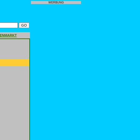
WERBUNG
GENMARKT