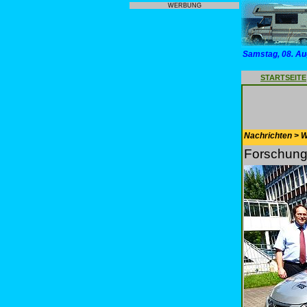
WERBUNG
Samstag, 08. Au
STARTSEITE
Nachrichten > 
Forschung 