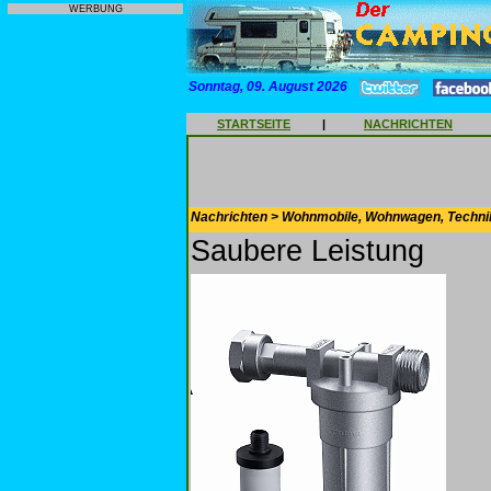
WERBUNG
Sonntag, 09. August 2026
STARTSEITE
|
NACHRICHTEN
Nachrichten > Wohnmobile, Wohnwagen, Techni
Saubere Leistung